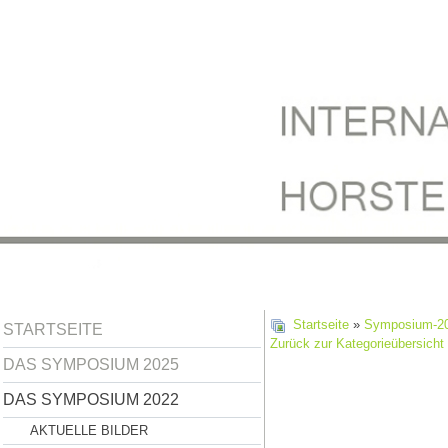
Startseite
»
Symposium-2
STARTSEITE
Zurück zur Kategorieübersicht
DAS SYMPOSIUM 2025
DAS SYMPOSIUM 2022
AKTUELLE BILDER