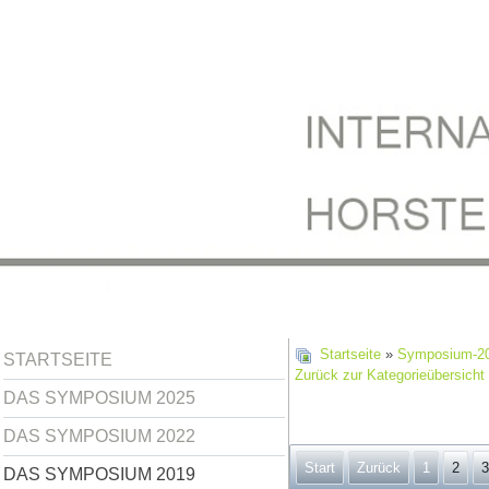
Startseite
»
Symposium-2
STARTSEITE
Zurück zur Kategorieübersicht
DAS SYMPOSIUM 2025
DAS SYMPOSIUM 2022
Start
Zurück
1
2
3
DAS SYMPOSIUM 2019